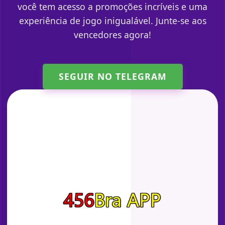
você tem acesso a promoções incríveis e uma
experiência de jogo inigualável. Junte-se aos
vencedores agora!
SEGUIR NO TELEGRAM