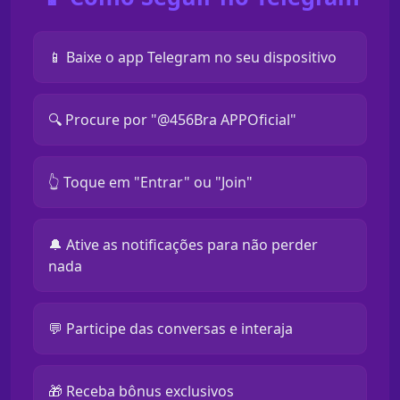
📱 Baixe o app Telegram no seu dispositivo
🔍 Procure por "@456Bra APPOficial"
👆 Toque em "Entrar" ou "Join"
🔔 Ative as notificações para não perder
nada
💬 Participe das conversas e interaja
🎁 Receba bônus exclusivos