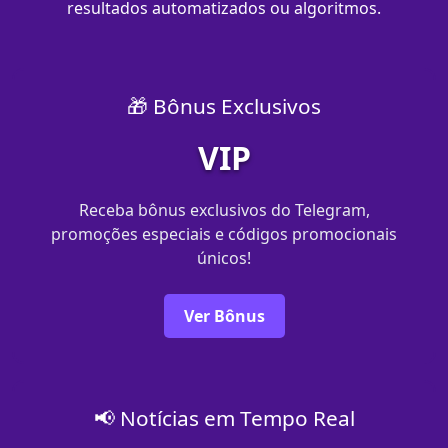
resultados automatizados ou algoritmos.
🎁 Bônus Exclusivos
VIP
Receba bônus exclusivos do Telegram,
promoções especiais e códigos promocionais
únicos!
Ver Bônus
📢 Notícias em Tempo Real