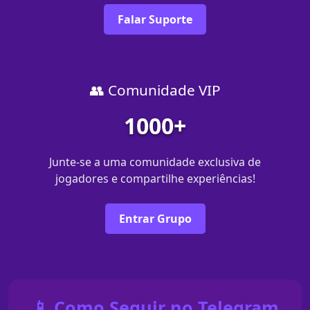
Falar Suporte
👥 Comunidade VIP
1000+
Junte-se a uma comunidade exclusiva de
jogadores e compartilhe experiências!
Entrar Grupo
📱 Como Seguir no Telegram