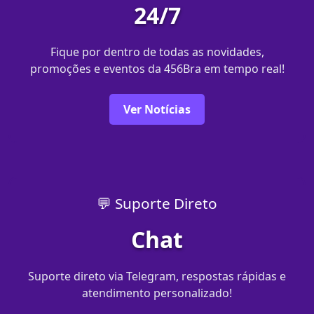
24/7
Fique por dentro de todas as novidades,
promoções e eventos da 456Bra em tempo real!
Ver Notícias
💬 Suporte Direto
Chat
Suporte direto via Telegram, respostas rápidas e
atendimento personalizado!