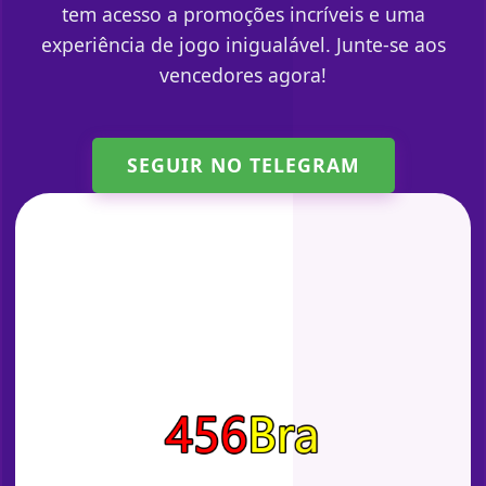
tem acesso a promoções incríveis e uma
experiência de jogo inigualável. Junte-se aos
vencedores agora!
SEGUIR NO TELEGRAM