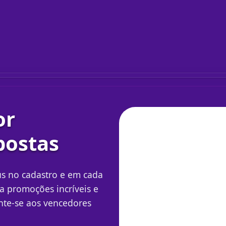
or
postas
s no cadastro e em cada
a promoções incríveis e
unte-se aos vencedores