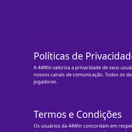
Políticas de Privacida
A 44Win valoriza a privacidade de seus usu
nossos canais de comunicação. Todos os dad
jogadores.
Termos e Condições
Os usuários da 44Win concordam em respeita