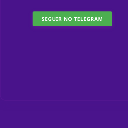
SEGUIR NO TELEGRAM