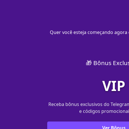
Quer você esteja começando agora ou
🎁 Bônus Exclu
VIP
Receba bônus exclusivos do Telegra
e códigos promocionai
Ver Bônus