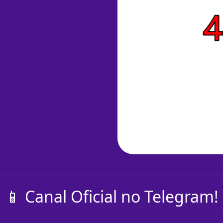
📱 Canal Oficial no Telegram!