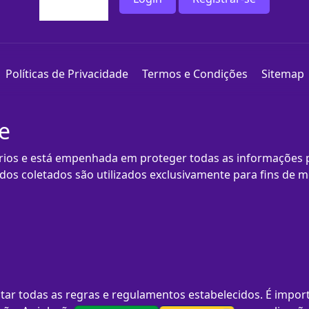
Políticas de Privacidade
Termos e Condições
Sitemap
de
ários e está empenhada em proteger todas as informações 
os coletados são utilizados exclusivamente para fins de m
r todas as regras e regulamentos estabelecidos. É import