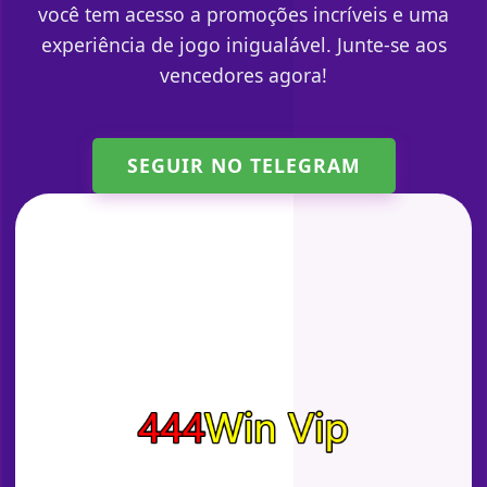
você tem acesso a promoções incríveis e uma
experiência de jogo inigualável. Junte-se aos
vencedores agora!
SEGUIR NO TELEGRAM