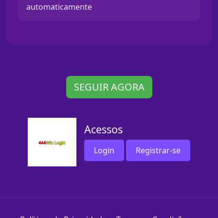
automaticamente
SEGUIR AGORA
Acessos
Login
Registrar-se