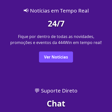
📢 Notícias em Tempo Real
24/7
Fique por dentro de todas as novidades,
promoções e eventos da 444Win em tempo real!
Ver Notícias
💬 Suporte Direto
Chat