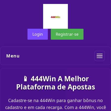
Login
Registrar-se
Menu
📱 444Win A Melhor
Plataforma de Apostas
Cadastre-se na 444Win para ganhar bônus no
cadastro e em cada recarga. Com a 444Win, você