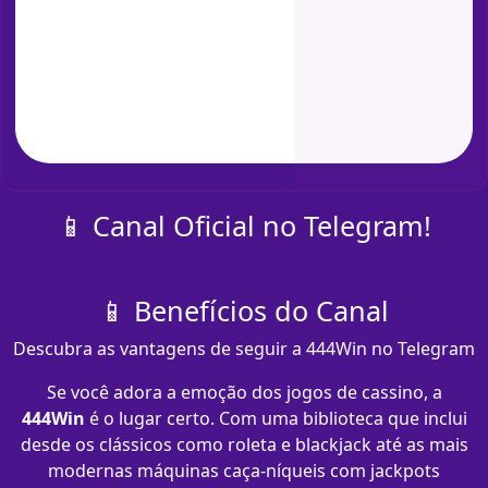
📱 Canal Oficial no Telegram!
📱 Benefícios do Canal
Descubra as vantagens de seguir a 444Win no Telegram
Se você adora a emoção dos jogos de cassino, a
444Win
é o lugar certo. Com uma biblioteca que inclui
desde os clássicos como roleta e blackjack até as mais
modernas máquinas caça-níqueis com jackpots