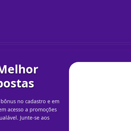
Melhor
postas
 bônus no cadastro e em
tem acesso a promoções
ualável. Junte-se aos