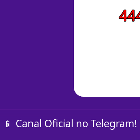
📱 Canal Oficial no Telegram!