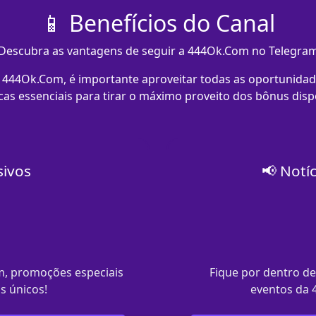
📱 Benefícios do Canal
Descubra as vantagens de seguir a 444Ok.Com no Telegra
 444Ok.Com, é importante aproveitar todas as oportunidade
icas essenciais para tirar o máximo proveito dos bônus dis
sivos
📢 Notí
m, promoções especiais
Fique por dentro d
s únicos!
eventos da 