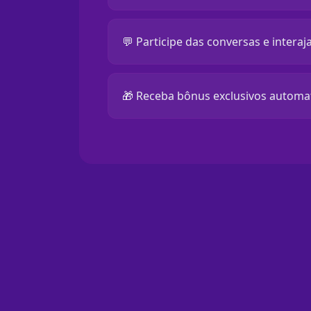
💬 Participe das conversas e interaj
🎁 Receba bônus exclusivos autom