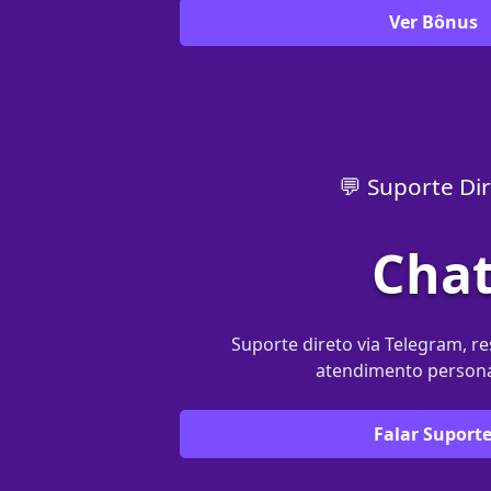
Ver Bônus
💬 Suporte Di
Cha
Suporte direto via Telegram, r
atendimento persona
Falar Suport