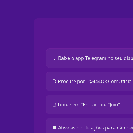
📱 Baixe o app Telegram no seu disp
🔍 Procure por "@444Ok.ComOficial
👆 Toque em "Entrar" ou "Join"
🔔 Ative as notificações para não p