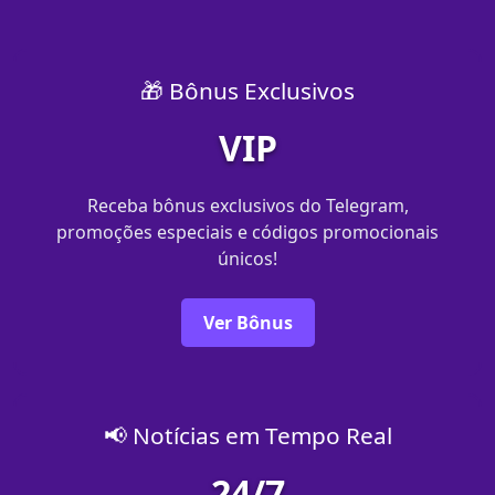
🎁 Bônus Exclusivos
VIP
Receba bônus exclusivos do Telegram,
promoções especiais e códigos promocionais
únicos!
Ver Bônus
📢 Notícias em Tempo Real
24/7