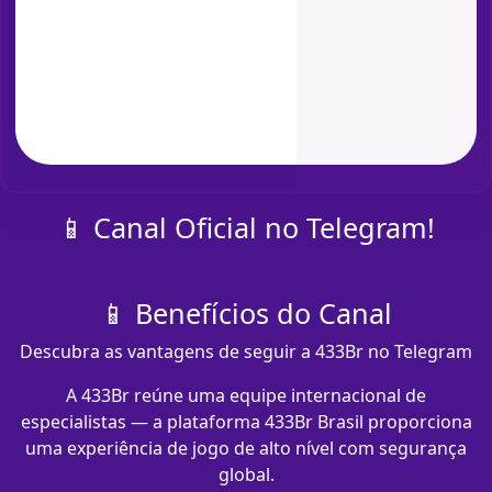
📱 Canal Oficial no Telegram!
📱 Benefícios do Canal
Descubra as vantagens de seguir a 433Br no Telegram
A 433Br reúne uma equipe internacional de
especialistas — a plataforma 433Br Brasil proporciona
uma experiência de jogo de alto nível com segurança
global.