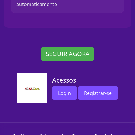
automaticamente
SEGUIR AGORA
Acessos
Login
Registrar-se