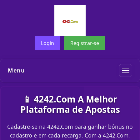
Login
Registrar-se
Menu
📱 4242.Com A Melhor
Plataforma de Apostas
Cadastre-se na 4242.Com para ganhar bônus no
cadastro e em cada recarga. Com a 4242.Com,