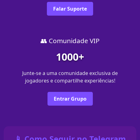
Falar Suporte
👥 Comunidade VIP
1000+
Junte-se a uma comunidade exclusiva de
jogadores e compartilhe experiências!
Entrar Grupo
📱 Como Seguir no Telegram