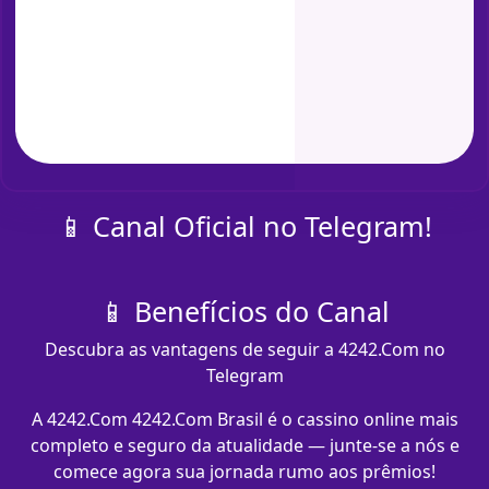
📱 Canal Oficial no Telegram!
📱 Benefícios do Canal
Descubra as vantagens de seguir a 4242.Com no
Telegram
A 4242.Com 4242.Com Brasil é o cassino online mais
completo e seguro da atualidade — junte-se a nós e
comece agora sua jornada rumo aos prêmios!