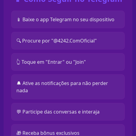
📱 Baixe o app Telegram no seu dispositivo
🔍 Procure por "@4242.ComOficial"
👆 Toque em "Entrar" ou "Join"
🔔 Ative as notificações para não perder
nada
💬 Participe das conversas e interaja
🎁 Receba bônus exclusivos