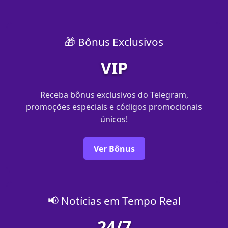
🎁 Bônus Exclusivos
VIP
Receba bônus exclusivos do Telegram,
promoções especiais e códigos promocionais
únicos!
Ver Bônus
📢 Notícias em Tempo Real
24/7