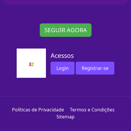
SEGUIR AGORA
Acessos
Login
Registrar-se
Políticas de Privacidade
Termos e Condições
Sitemap