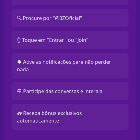
🔍 Procure por "@3ZOficial"
👆 Toque em "Entrar" ou "Join"
🔔 Ative as notificações para não perder
nada
💬 Participe das conversas e interaja
🎁 Receba bônus exclusivos
automaticamente