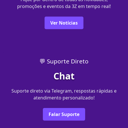
promoções e eventos da 3Z em tempo real!
Ver Notícias
💬 Suporte Direto
Chat
Suporte direto via Telegram, respostas rápidas e
atendimento personalizado!
Falar Suporte