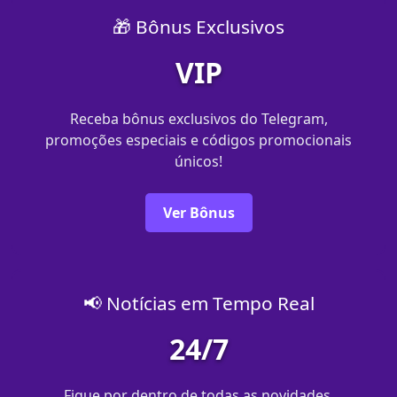
🎁 Bônus Exclusivos
VIP
Receba bônus exclusivos do Telegram,
promoções especiais e códigos promocionais
únicos!
Ver Bônus
📢 Notícias em Tempo Real
24/7
Fique por dentro de todas as novidades,