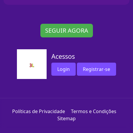
SEGUIR AGORA
Acessos
Login
Registrar-se
Políticas de Privacidade
Termos e Condições
Sitemap