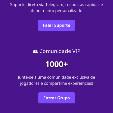
Suporte direto via Telegram, respostas rápidas e
atendimento personalizado!
Falar Suporte
👥 Comunidade VIP
1000+
Junte-se a uma comunidade exclusiva de
jogadores e compartilhe experiências!
Entrar Grupo