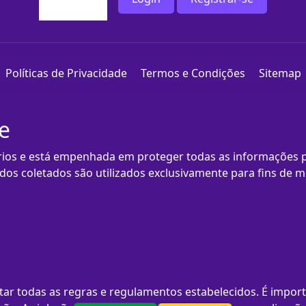
Políticas de Privacidade
Termos e Condições
Sitemap
de
ários e está empenhada em proteger todas as informações 
os coletados são utilizados exclusivamente para fins de m
r todas as regras e regulamentos estabelecidos. É import