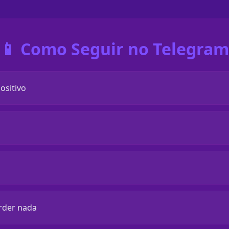
📱 Como Seguir no Telegram
ositivo
erder nada