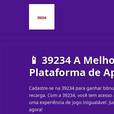
📱 39234 A Melh
Plataforma de A
Cadastre-se na 39234 para ganhar bônu
recarga. Com a 39234, você tem acesso 
uma experiência de jogo inigualável. J
agora!