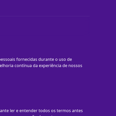
pessoais fornecidas durante o uso de
elhoria contínua da experiência de nossos
ante ler e entender todos os termos antes