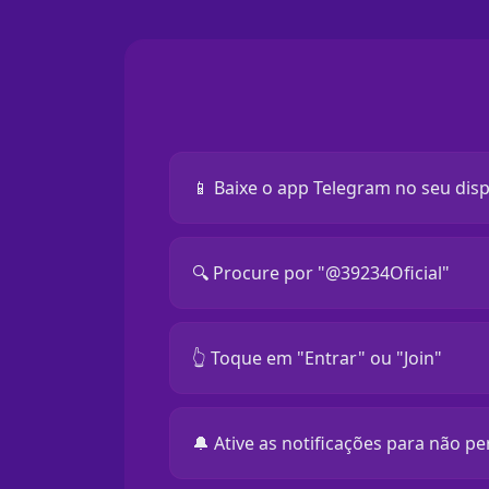
📱 Baixe o app Telegram no seu disp
🔍 Procure por "@39234Oficial"
👆 Toque em "Entrar" ou "Join"
🔔 Ative as notificações para não p