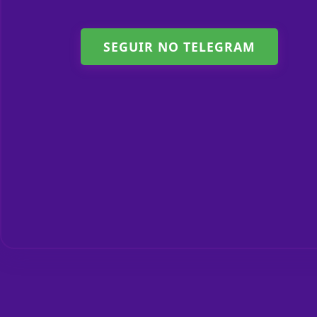
SEGUIR NO TELEGRAM