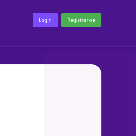
Login
Registrar-se