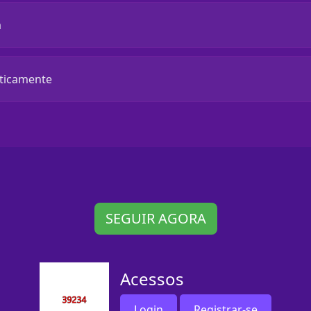
a
aticamente
SEGUIR AGORA
Acessos
Login
Registrar-se