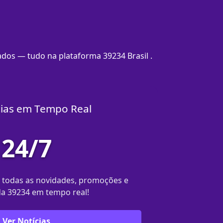
dos — tudo na plataforma 39234 Brasil .
cias em Tempo Real
24/7
e todas as novidades, promoções e
da 39234 em tempo real!
Ver Notícias