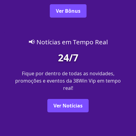
Ver Bônus
📢 Notícias em Tempo Real
24/7
Fique por dentro de todas as novidades,
promoções e eventos da 38Win Vip em tempo
real!
Ver Notícias