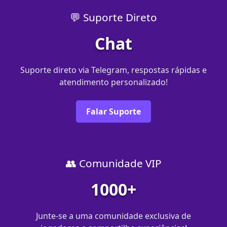
💬 Suporte Direto
Chat
Suporte direto via Telegram, respostas rápidas e
atendimento personalizado!
Falar Suporte
👥 Comunidade VIP
1000+
Junte-se a uma comunidade exclusiva de