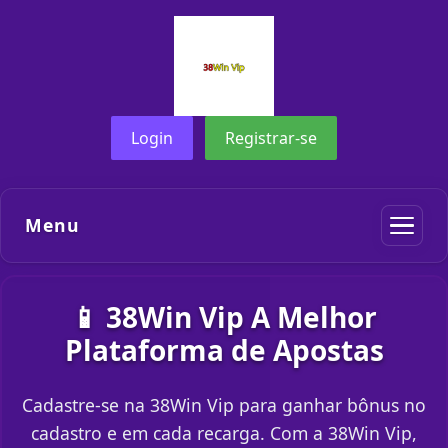
Login
Registrar-se
Menu
📱 38Win Vip A Melhor
Plataforma de Apostas
Cadastre-se na 38Win Vip para ganhar bônus no
cadastro e em cada recarga. Com a 38Win Vip,