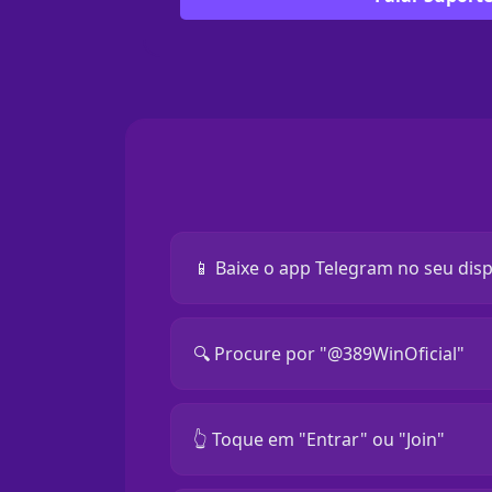
📱 Baixe o app Telegram no seu disp
🔍 Procure por "@389WinOficial"
👆 Toque em "Entrar" ou "Join"