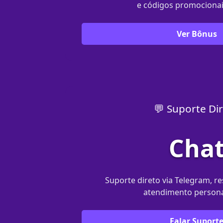
e códigos promocionai
Ver Bônus
💬 Suporte Di
Cha
Suporte direto via Telegram, r
atendimento persona
Falar Suport