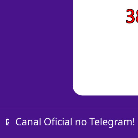
📱 Canal Oficial no Telegram!