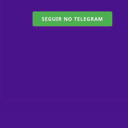
SEGUIR NO TELEGRAM