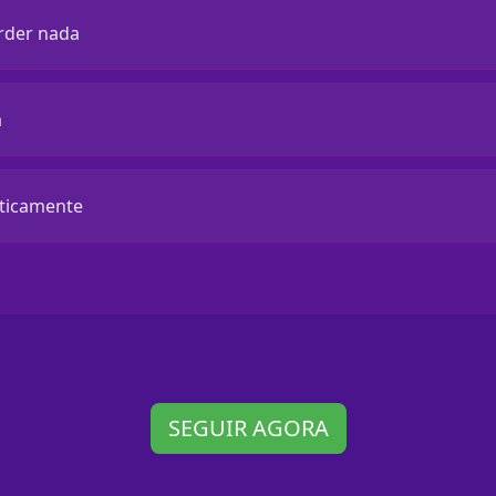
erder nada
a
aticamente
SEGUIR AGORA