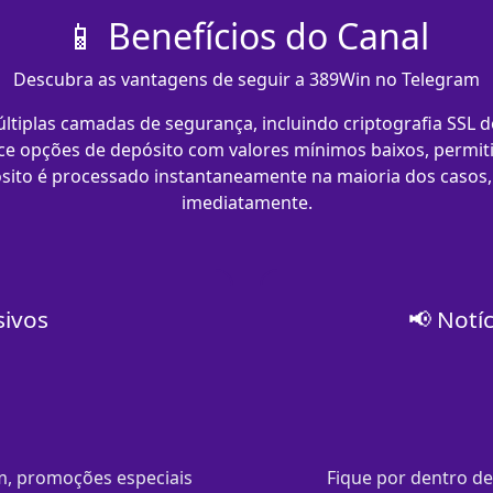
📱 Benefícios do Canal
Descubra as vantagens de seguir a 389Win no Telegram
tiplas camadas de segurança, incluindo criptografia SSL d
ce opções de depósito com valores mínimos baixos, permi
ósito é processado instantaneamente na maioria dos casos
imediatamente.
sivos
📢 Notí
m, promoções especiais
Fique por dentro d