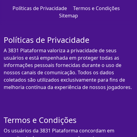
Políticas de Privacidade
Termos e Condições
Sitemap
Políticas de Privacidade
A 3831 Plataforma valoriza a privacidade de seus
usuários e está empenhada em proteger todas as
informações pessoais fornecidas durante o uso de
nossos canais de comunicação. Todos os dados
coletados são utilizados exclusivamente para fins de
melhoria contínua da experiência de nossos jogadores.
Termos e Condições
Os usuários da 3831 Plataforma concordam em