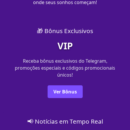
onde seus sonhos começam!
🎁 Bônus Exclusivos
VIP
Receba bônus exclusivos do Telegram,
promoções especiais e códigos promocionais
únicos!
Ver Bônus
📢 Notícias em Tempo Real