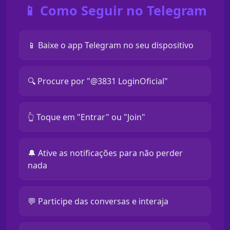
📱 Como Seguir no Telegram
📱 Baixe o app Telegram no seu dispositivo
🔍 Procure por "@3831 LoginOficial"
👆 Toque em "Entrar" ou "Join"
🔔 Ative as notificações para não perder
nada
💬 Participe das conversas e interaja