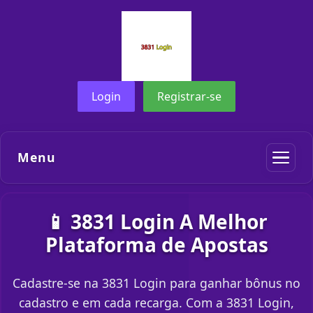
Login
Registrar-se
Menu
📱 3831 Login A Melhor
Plataforma de Apostas
Cadastre-se na 3831 Login para ganhar bônus no
cadastro e em cada recarga. Com a 3831 Login,