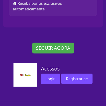
🎁 Receba bônus exclusivos
automaticamente
SEGUIR AGORA
Acessos
Login
Registrar-se