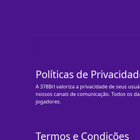
Políticas de Privacida
A 378Brl valoriza a privacidade de seus us
nossos canais de comunicação. Todos os dad
jogadores.
Termos e Condições