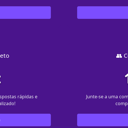
reto
👥 
t
espostas rápidas e
Junte-se a uma com
lizado!
compa
e