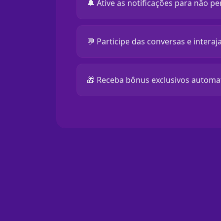
🔔 Ative as notificações para não p
💬 Participe das conversas e interaj
🎁 Receba bônus exclusivos autom