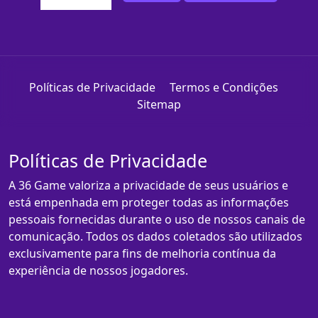
Políticas de Privacidade
Termos e Condições
Sitemap
Políticas de Privacidade
A 36 Game valoriza a privacidade de seus usuários e
está empenhada em proteger todas as informações
pessoais fornecidas durante o uso de nossos canais de
comunicação. Todos os dados coletados são utilizados
exclusivamente para fins de melhoria contínua da
experiência de nossos jogadores.