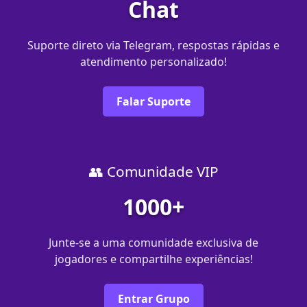
Chat
Suporte direto via Telegram, respostas rápidas e
atendimento personalizado!
Falar Suporte
👥 Comunidade VIP
1000+
Junte-se a uma comunidade exclusiva de
jogadores e compartilhe experiências!
Entrar Grupo