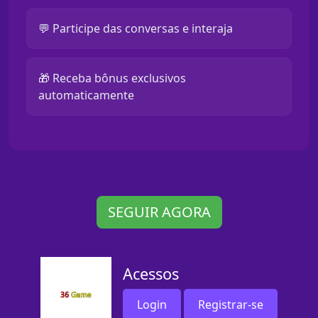
💬 Participe das conversas e interaja
🎁 Receba bônus exclusivos
automaticamente
SEGUIR AGORA
Acessos
Login
Registrar-se