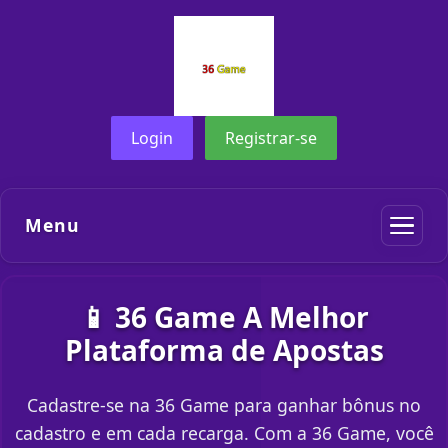
Login
Registrar-se
Menu
📱 36 Game A Melhor
Plataforma de Apostas
Cadastre-se na 36 Game para ganhar bônus no
cadastro e em cada recarga. Com a 36 Game, você