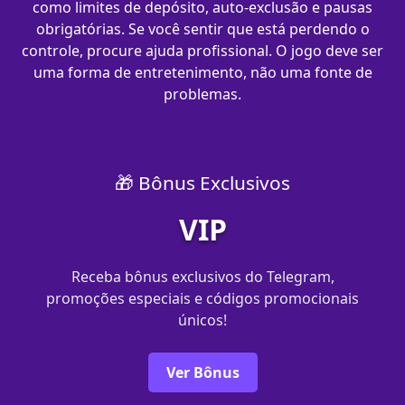
como limites de depósito, auto-exclusão e pausas
obrigatórias. Se você sentir que está perdendo o
controle, procure ajuda profissional. O jogo deve ser
uma forma de entretenimento, não uma fonte de
problemas.
🎁 Bônus Exclusivos
VIP
Receba bônus exclusivos do Telegram,
promoções especiais e códigos promocionais
únicos!
Ver Bônus