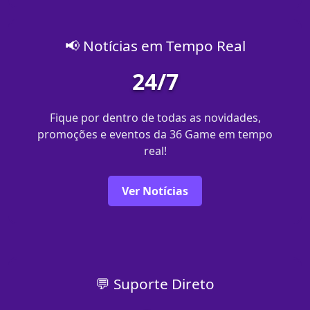
📢 Notícias em Tempo Real
24/7
Fique por dentro de todas as novidades,
promoções e eventos da 36 Game em tempo
real!
Ver Notícias
💬 Suporte Direto