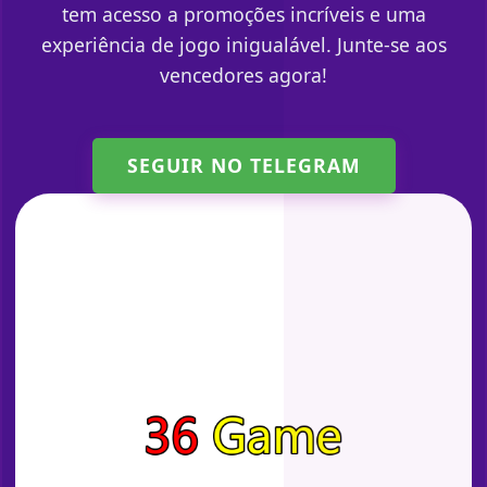
tem acesso a promoções incríveis e uma
experiência de jogo inigualável. Junte-se aos
vencedores agora!
SEGUIR NO TELEGRAM