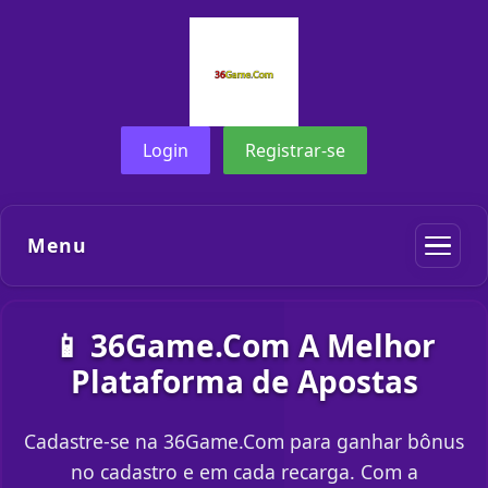
Login
Registrar-se
Menu
📱 36Game.Com A Melhor
Plataforma de Apostas
Cadastre-se na 36Game.Com para ganhar bônus
no cadastro e em cada recarga. Com a