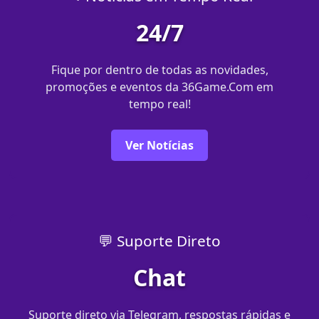
24/7
Fique por dentro de todas as novidades,
promoções e eventos da 36Game.Com em
tempo real!
Ver Notícias
💬 Suporte Direto
Chat
Suporte direto via Telegram, respostas rápidas e