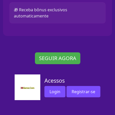
🎁 Receba bônus exclusivos
automaticamente
SEGUIR AGORA
Acessos
Login
Registrar-se