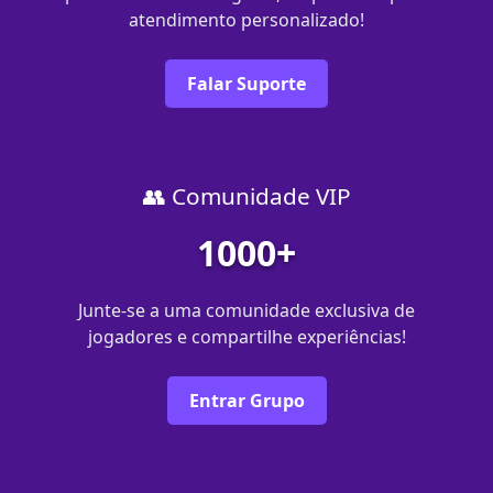
atendimento personalizado!
Falar Suporte
👥 Comunidade VIP
1000+
Junte-se a uma comunidade exclusiva de
jogadores e compartilhe experiências!
Entrar Grupo