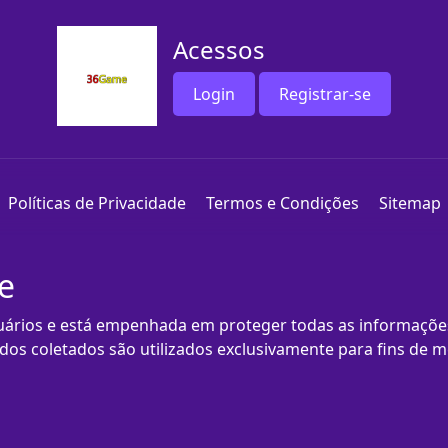
Acessos
Login
Registrar-se
Políticas de Privacidade
Termos e Condições
Sitemap
de
suários e está empenhada em proteger todas as informaçõe
os coletados são utilizados exclusivamente para fins de m