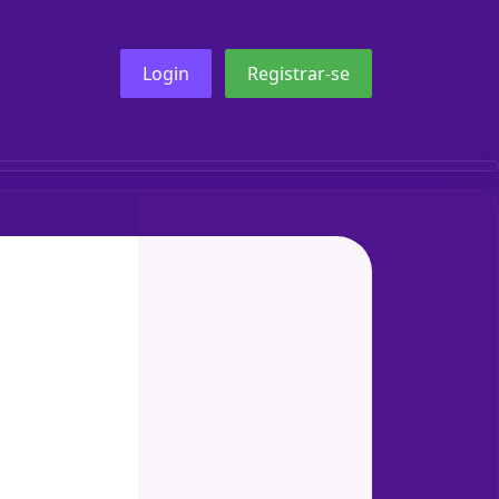
Login
Registrar-se