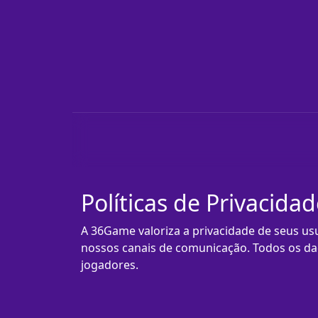
Políticas de Privacida
A 36Game valoriza a privacidade de seus u
nossos canais de comunicação. Todos os dad
jogadores.