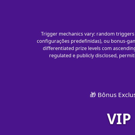
Trigger mechanics vary: random triggers 
configurações predefinidas), ou bonus-gam
differentiated prize levels com ascending
regulated e publicly disclosed, perm
🎁 Bônus Exclu
VIP