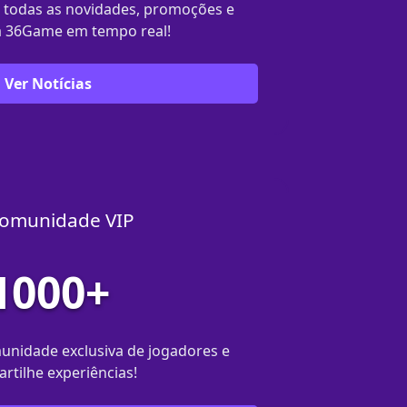
e todas as novidades, promoções e
a 36Game em tempo real!
Ver Notícias
Comunidade VIP
1000+
unidade exclusiva de jogadores e
rtilhe experiências!