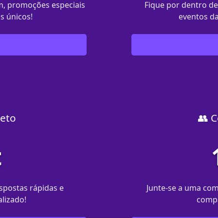
m, promoções especiais
Fique por dentro d
s únicos!
eventos d
reto
👥 
t
espostas rápidas e
Junte-se a uma com
lizado!
compa