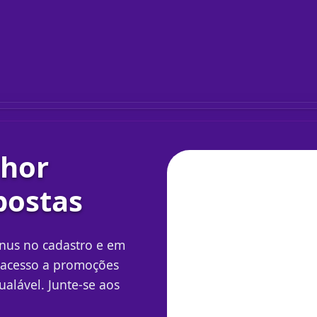
lhor
postas
nus no cadastro e em
 acesso a promoções
ualável. Junte-se aos