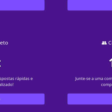
reto
👥 
t
espostas rápidas e
Junte-se a uma com
lizado!
compa
e