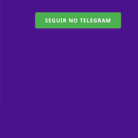
SEGUIR NO TELEGRAM