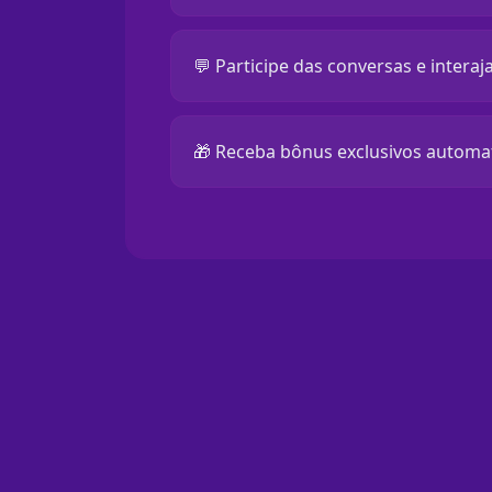
💬 Participe das conversas e interaj
🎁 Receba bônus exclusivos autom