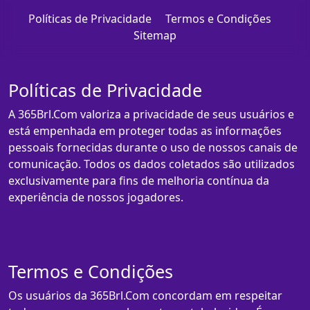
Políticas de Privacidade
Termos e Condições
Sitemap
Políticas de Privacidade
A 365Brl.Com valoriza a privacidade de seus usuários e
está empenhada em proteger todas as informações
pessoais fornecidas durante o uso de nossos canais de
comunicação. Todos os dados coletados são utilizados
exclusivamente para fins de melhoria contínua da
experiência de nossos jogadores.
Termos e Condições
Os usuários da 365Brl.Com concordam em respeitar