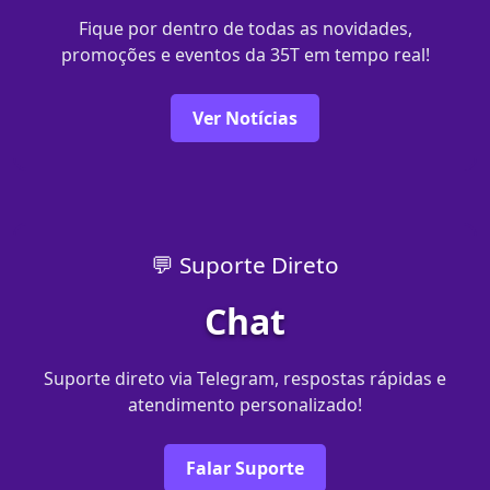
Fique por dentro de todas as novidades,
promoções e eventos da 35T em tempo real!
Ver Notícias
💬 Suporte Direto
Chat
Suporte direto via Telegram, respostas rápidas e
atendimento personalizado!
Falar Suporte