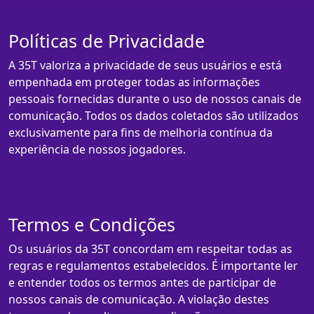
Políticas de Privacidade
A 35T valoriza a privacidade de seus usuários e está
empenhada em proteger todas as informações
pessoais fornecidas durante o uso de nossos canais de
comunicação. Todos os dados coletados são utilizados
exclusivamente para fins de melhoria contínua da
experiência de nossos jogadores.
Termos e Condições
Os usuários da 35T concordam em respeitar todas as
regras e regulamentos estabelecidos. É importante ler
e entender todos os termos antes de participar de
nossos canais de comunicação. A violação destes