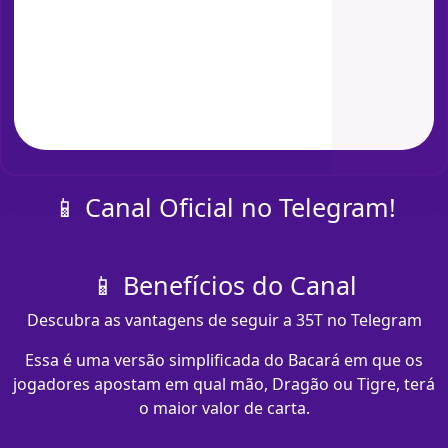
📱 Canal Oficial no Telegram!
📱 Benefícios do Canal
Descubra as vantagens de seguir a 35T no Telegram
Essa é uma versão simplificada do Bacará em que os
jogadores apostam em qual mão, Dragão ou Tigre, terá
o maior valor de carta.