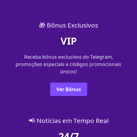
🎁 Bônus Exclusivos
VIP
Receba bônus exclusivos do Telegram,
promoções especiais e códigos promocionais
únicos!
Ver Bônus
📢 Notícias em Tempo Real
24/7