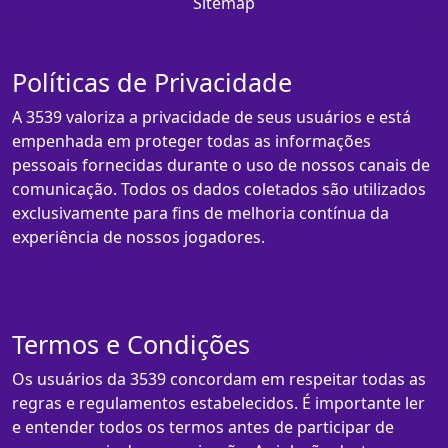
Sitemap
Políticas de Privacidade
A 3539 valoriza a privacidade de seus usuários e está
empenhada em proteger todas as informações
pessoais fornecidas durante o uso de nossos canais de
comunicação. Todos os dados coletados são utilizados
exclusivamente para fins de melhoria contínua da
experiência de nossos jogadores.
Termos e Condições
Os usuários da 3539 concordam em respeitar todas as
regras e regulamentos estabelecidos. É importante ler
e entender todos os termos antes de participar de