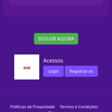
SEGUIR AGORA
Acessos
Login
Registrar-se
Políticas de Privacidade
Termos e Condições