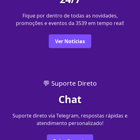
Fique por dentro de todas as novidades,
promoções e eventos da 3539 em tempo real!
Ver Notícias
💬 Suporte Direto
Chat
Suporte direto via Telegram, respostas rápidas e
atendimento personalizado!