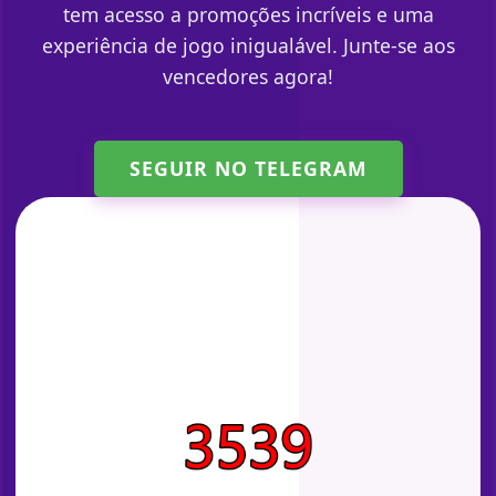
tem acesso a promoções incríveis e uma
experiência de jogo inigualável. Junte-se aos
vencedores agora!
SEGUIR NO TELEGRAM