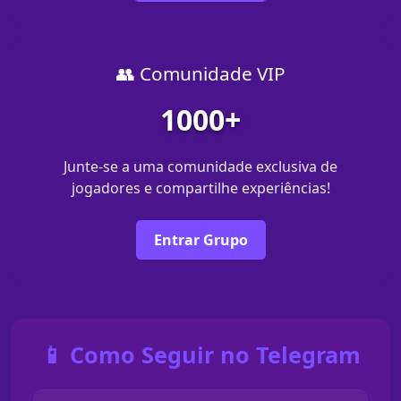
👥 Comunidade VIP
1000+
Junte-se a uma comunidade exclusiva de
jogadores e compartilhe experiências!
Entrar Grupo
📱 Como Seguir no Telegram