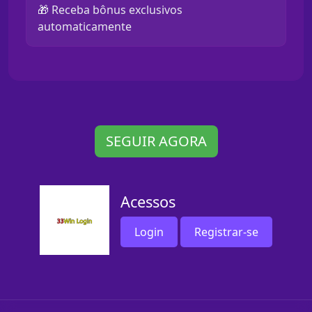
🎁 Receba bônus exclusivos
automaticamente
SEGUIR AGORA
Acessos
Login
Registrar-se