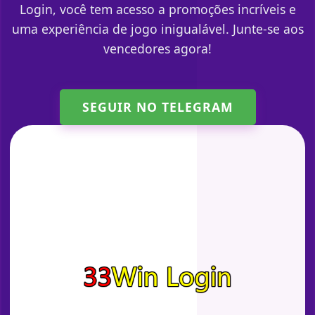
Login, você tem acesso a promoções incríveis e
uma experiência de jogo inigualável. Junte-se aos
vencedores agora!
SEGUIR NO TELEGRAM