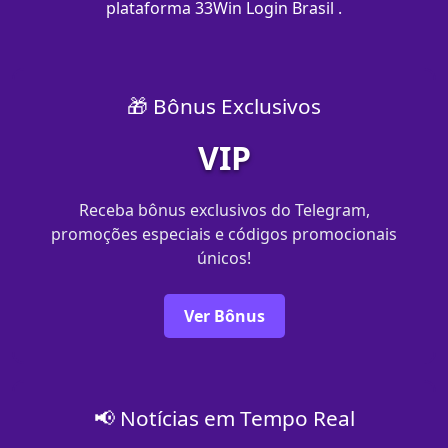
plataforma 33Win Login Brasil .
🎁 Bônus Exclusivos
VIP
Receba bônus exclusivos do Telegram,
promoções especiais e códigos promocionais
únicos!
Ver Bônus
📢 Notícias em Tempo Real