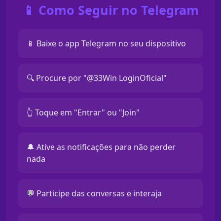
📱 Como Seguir no Telegram
📱 Baixe o app Telegram no seu dispositivo
🔍 Procure por "@33Win LoginOficial"
👆 Toque em "Entrar" ou "Join"
🔔 Ative as notificações para não perder
nada
💬 Participe das conversas e interaja