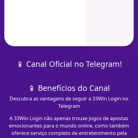
📱 Canal Oficial no Telegram!
📱 Benefícios do Canal
Descubra as vantagens de seguir a 33Win Login no
Telegram
A 33Win Login não apenas trouxe jogos de apostas
emocionantes para o mundo online, como também
oferece serviço completo de entretenimento pela