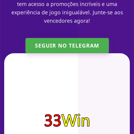
tem acesso a promoções incríveis e uma
experiência de jogo inigualável. Junte-se aos
vencedores agora!
SEGUIR NO TELEGRAM