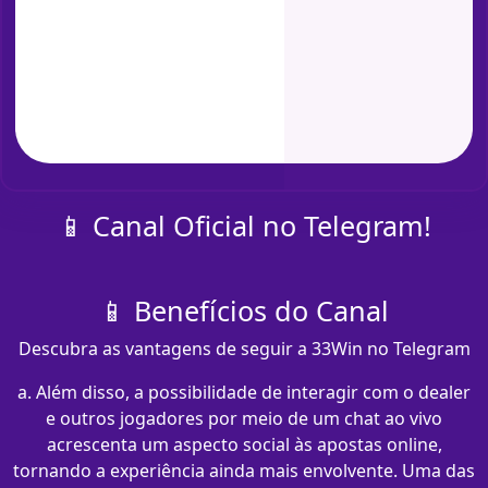
📱 Canal Oficial no Telegram!
📱 Benefícios do Canal
Descubra as vantagens de seguir a 33Win no Telegram
a. Além disso, a possibilidade de interagir com o dealer
e outros jogadores por meio de um chat ao vivo
acrescenta um aspecto social às apostas online,
tornando a experiência ainda mais envolvente. Uma das