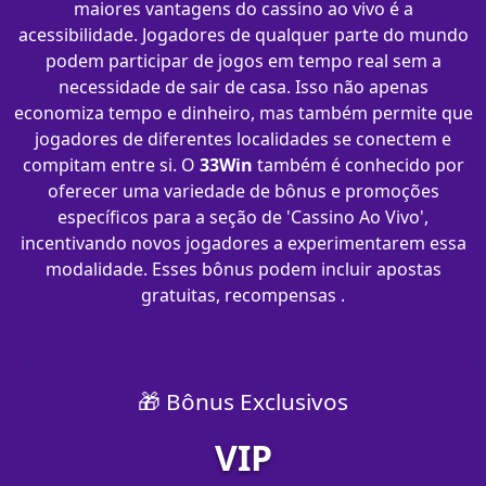
maiores vantagens do cassino ao vivo é a
acessibilidade. Jogadores de qualquer parte do mundo
podem participar de jogos em tempo real sem a
necessidade de sair de casa. Isso não apenas
economiza tempo e dinheiro, mas também permite que
jogadores de diferentes localidades se conectem e
compitam entre si. O
33Win
também é conhecido por
oferecer uma variedade de bônus e promoções
específicos para a seção de 'Cassino Ao Vivo',
incentivando novos jogadores a experimentarem essa
modalidade. Esses bônus podem incluir apostas
gratuitas, recompensas .
🎁 Bônus Exclusivos
VIP