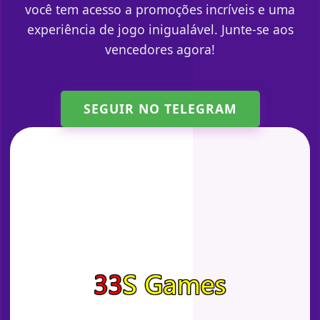
você tem acesso a promoções incríveis e uma
experiência de jogo inigualável. Junte-se aos
vencedores agora!
SEGUIR NO TELEGRAM