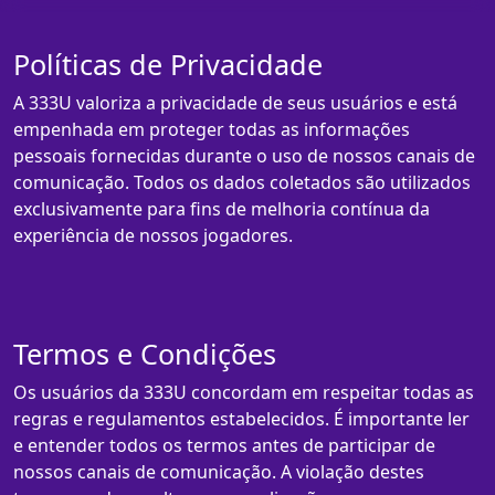
Políticas de Privacidade
A 333U valoriza a privacidade de seus usuários e está
empenhada em proteger todas as informações
pessoais fornecidas durante o uso de nossos canais de
comunicação. Todos os dados coletados são utilizados
exclusivamente para fins de melhoria contínua da
experiência de nossos jogadores.
Termos e Condições
Os usuários da 333U concordam em respeitar todas as
regras e regulamentos estabelecidos. É importante ler
e entender todos os termos antes de participar de
nossos canais de comunicação. A violação destes