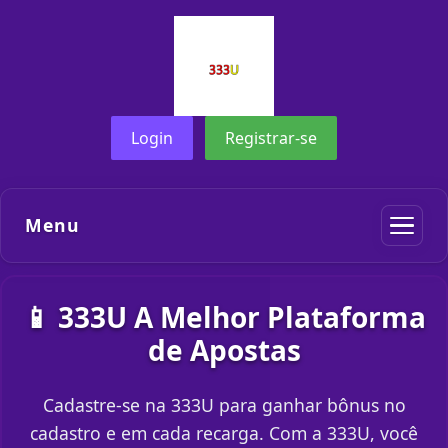
Login
Registrar-se
Menu
📱 333U A Melhor Plataforma
de Apostas
Cadastre-se na 333U para ganhar bônus no
cadastro e em cada recarga. Com a 333U, você