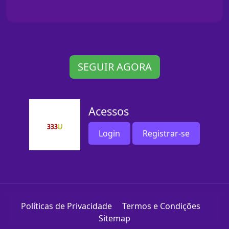
SEGUIR AGORA
Acessos
Login
Registrar-se
Políticas de Privacidade
Termos e Condições
Sitemap