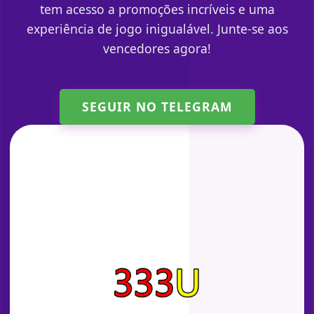
tem acesso a promoções incríveis e uma
experiência de jogo inigualável. Junte-se aos
vencedores agora!
SEGUIR NO TELEGRAM