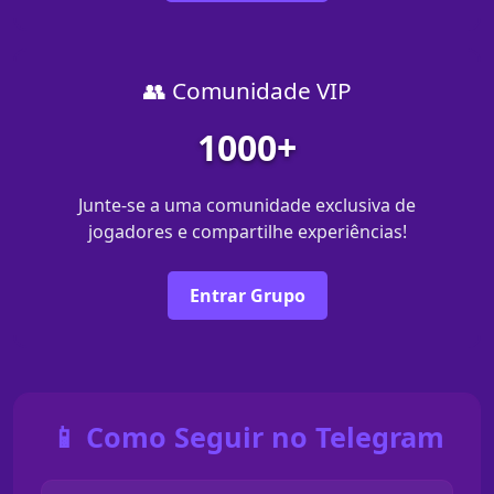
👥 Comunidade VIP
1000+
Junte-se a uma comunidade exclusiva de
jogadores e compartilhe experiências!
Entrar Grupo
📱 Como Seguir no Telegram