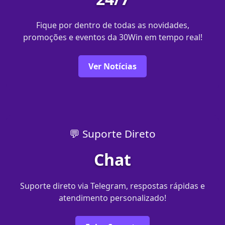
Fique por dentro de todas as novidades,
promoções e eventos da 30Win em tempo real!
Ver Notícias
💬 Suporte Direto
Chat
Suporte direto via Telegram, respostas rápidas e
atendimento personalizado!