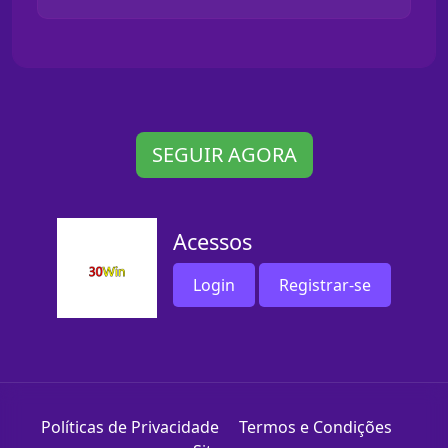
SEGUIR AGORA
Acessos
Login
Registrar-se
Políticas de Privacidade
Termos e Condições