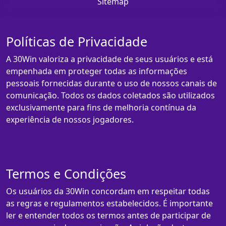
Sitemap
Políticas de Privacidade
A 30Win valoriza a privacidade de seus usuários e está
empenhada em proteger todas as informações
pessoais fornecidas durante o uso de nossos canais de
comunicação. Todos os dados coletados são utilizados
exclusivamente para fins de melhoria contínua da
experiência de nossos jogadores.
Termos e Condições
Os usuários da 30Win concordam em respeitar todas
as regras e regulamentos estabelecidos. É importante
ler e entender todos os termos antes de participar de