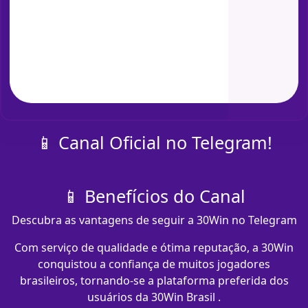
📱 Canal Oficial no Telegram!
📱 Benefícios do Canal
Descubra as vantagens de seguir a 30Win no Telegram
Com serviço de qualidade e ótima reputação, a 30Win
conquistou a confiança de muitos jogadores
brasileiros, tornando-se a plataforma preferida dos
usuários da 30Win Brasil .