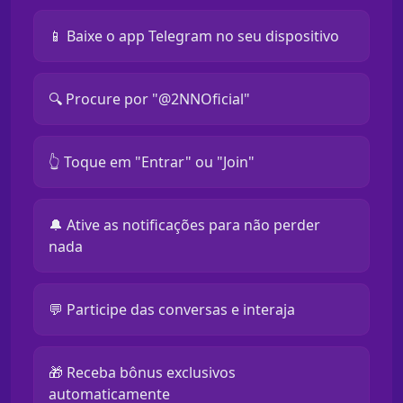
📱 Baixe o app Telegram no seu dispositivo
🔍 Procure por "@2NNOficial"
👆 Toque em "Entrar" ou "Join"
🔔 Ative as notificações para não perder
nada
💬 Participe das conversas e interaja
🎁 Receba bônus exclusivos
automaticamente