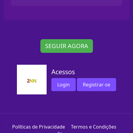
SEGUIR AGORA
Acessos
Login
Registrar-se
Políticas de Privacidade
Termos e Condições