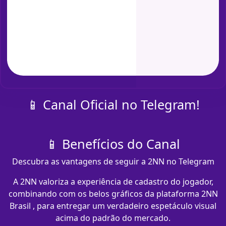
📱 Canal Oficial no Telegram!
📱 Benefícios do Canal
Descubra as vantagens de seguir a 2NN no Telegram
A 2NN valoriza a experiência de cadastro do jogador,
combinando com os belos gráficos da plataforma 2NN
Brasil , para entregar um verdadeiro espetáculo visual
acima do padrão do mercado.