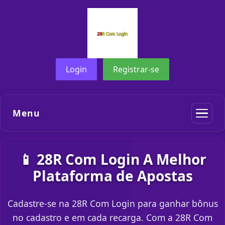
Login
Registrar-se
Menu
📱 28R Com Login A Melhor
Plataforma de Apostas
Cadastre-se na 28R Com Login para ganhar bônus
no cadastro e em cada recarga. Com a 28R Com