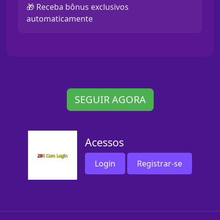
🎁 Receba bônus exclusivos
automaticamente
SEGUIR AGORA
Acessos
Login
Registrar-se