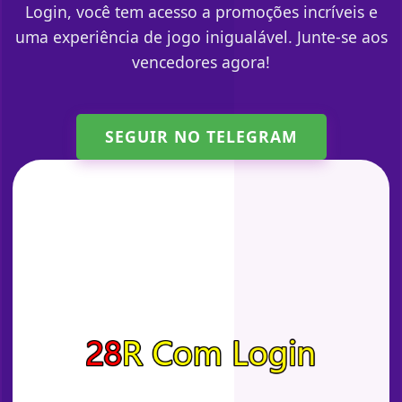
Login, você tem acesso a promoções incríveis e
uma experiência de jogo inigualável. Junte-se aos
vencedores agora!
SEGUIR NO TELEGRAM