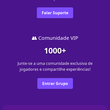
Falar Suporte
👥 Comunidade VIP
1000+
Junte-se a uma comunidade exclusiva de
jogadores e compartilhe experiências!
Entrar Grupo