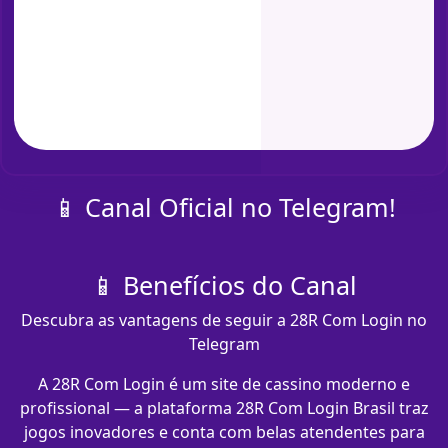
📱 Canal Oficial no Telegram!
📱 Benefícios do Canal
Descubra as vantagens de seguir a 28R Com Login no
Telegram
A 28R Com Login é um site de cassino moderno e
profissional — a plataforma 28R Com Login Brasil traz
jogos inovadores e conta com belas atendentes para