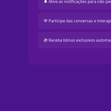
🔔 Ative as notificações para não p
💬 Participe das conversas e interaj
🎁 Receba bônus exclusivos autom