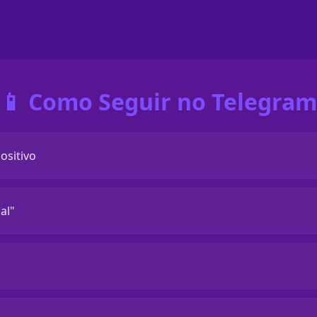
📱 Como Seguir no Telegram
ositivo
al"