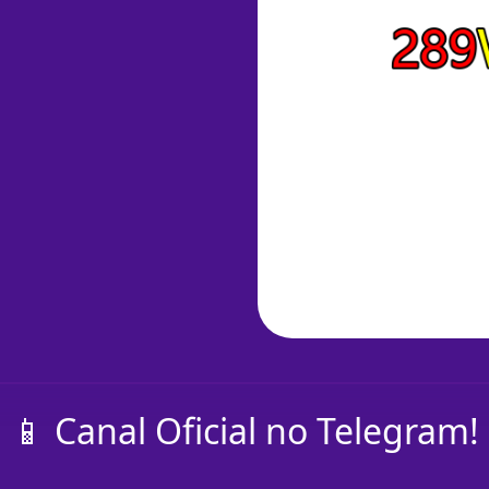
📱 Canal Oficial no Telegram!