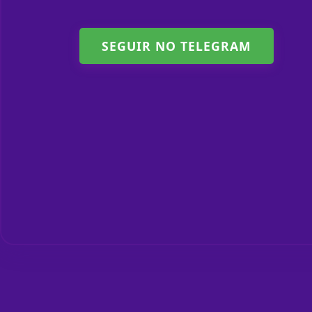
SEGUIR NO TELEGRAM