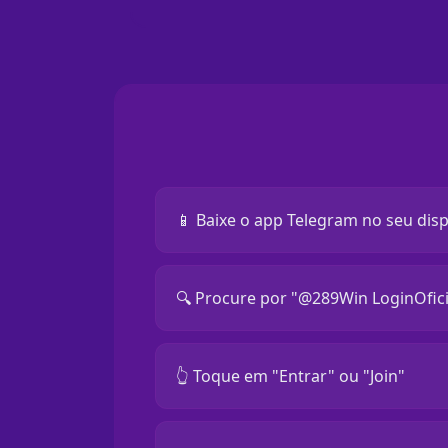
📱 Baixe o app Telegram no seu disp
🔍 Procure por "@289Win LoginOfici
👆 Toque em "Entrar" ou "Join"