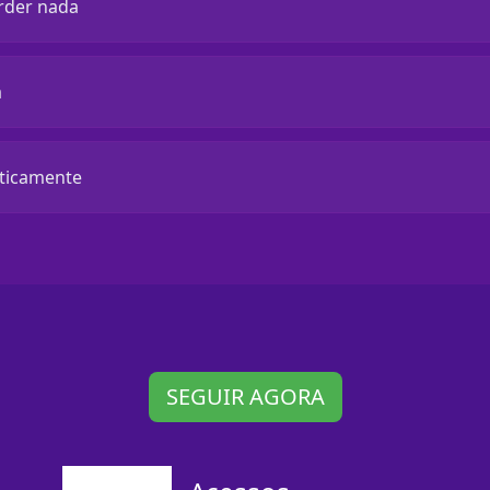
erder nada
a
aticamente
SEGUIR AGORA