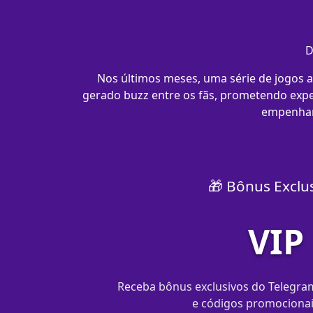
D
Nos últimos meses, uma série de jogos a
gerado buzz entre os fãs, prometendo exper
empenhan
🎁 Bônus Exclu
VIP
Receba bônus exclusivos do Telegra
e códigos promocionai