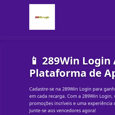
📱 289Win Login
Plataforma de A
Cadastre-se na 289Win Login para ganh
em cada recarga. Com a 289Win Login, 
promoções incríveis e uma experiência d
Junte-se aos vencedores agora!