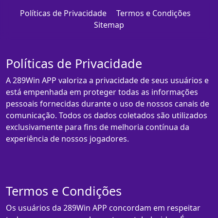
Políticas de Privacidade
Termos e Condições
Sitemap
Políticas de Privacidade
A 289Win APP valoriza a privacidade de seus usuários e
está empenhada em proteger todas as informações
pessoais fornecidas durante o uso de nossos canais de
comunicação. Todos os dados coletados são utilizados
exclusivamente para fins de melhoria contínua da
experiência de nossos jogadores.
Termos e Condições
Os usuários da 289Win APP concordam em respeitar