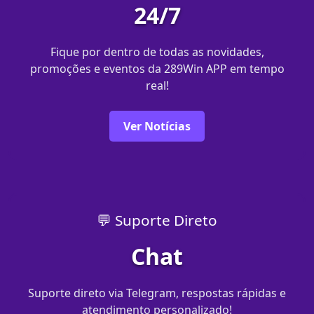
24/7
Fique por dentro de todas as novidades,
promoções e eventos da 289Win APP em tempo
real!
Ver Notícias
💬 Suporte Direto
Chat
Suporte direto via Telegram, respostas rápidas e
atendimento personalizado!