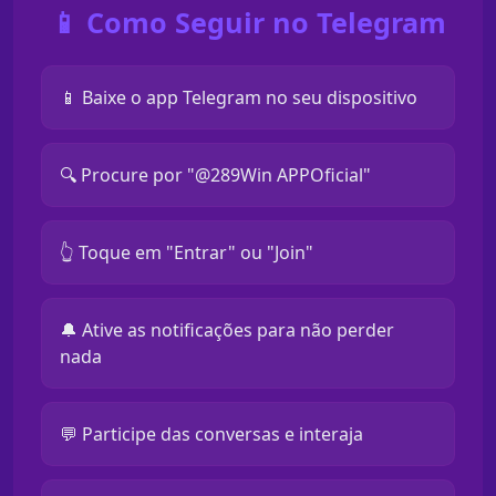
📱 Como Seguir no Telegram
📱 Baixe o app Telegram no seu dispositivo
🔍 Procure por "@289Win APPOficial"
👆 Toque em "Entrar" ou "Join"
🔔 Ative as notificações para não perder
nada
💬 Participe das conversas e interaja