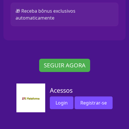
🎁 Receba bônus exclusivos
automaticamente
SEGUIR AGORA
Acessos
Login
Registrar-se