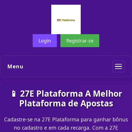
Login
Registrar-se
Menu
📱 27E Plataforma A Melhor
Plataforma de Apostas
Cadastre-se na 27E Plataforma para ganhar bônus
no cadastro e em cada recarga. Com a 27E