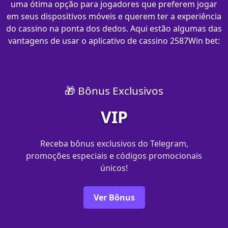
uma ótima opção para jogadores que preferem jogar
em seus dispositivos móveis e querem ter a experiência
do cassino na ponta dos dedos. Aqui estão algumas das
vantagens de usar o aplicativo de cassino 2587Win bet:
🎁 Bônus Exclusivos
VIP
Receba bônus exclusivos do Telegram,
promoções especiais e códigos promocionais
únicos!
Ver Bônus