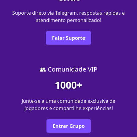
Suporte direto via Telegram, respostas rápidas e
atendimento personalizado!
Falar Suporte
👥 Comunidade VIP
1000+
Junte-se a uma comunidade exclusiva de
jogadores e compartilhe experiências!
Entrar Grupo