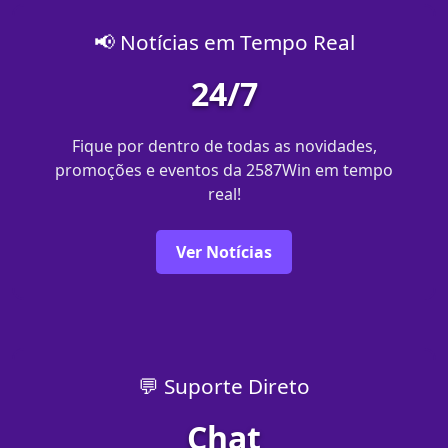
📢 Notícias em Tempo Real
24/7
Fique por dentro de todas as novidades,
promoções e eventos da 2587Win em tempo
real!
Ver Notícias
💬 Suporte Direto
Chat