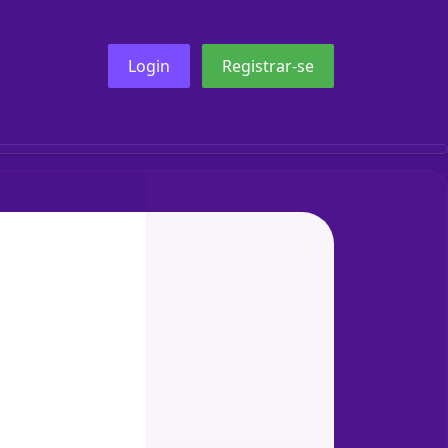
Login
Registrar-se