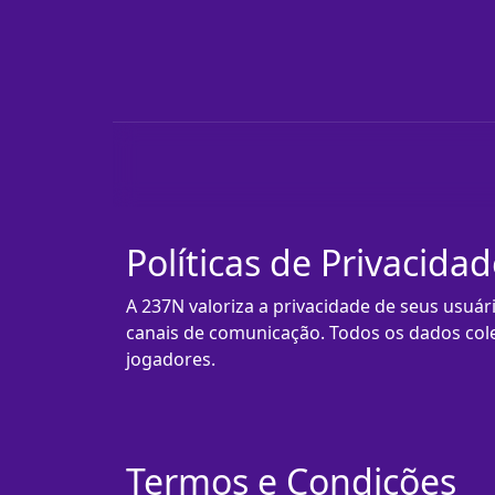
Políticas de Privacida
A 237N valoriza a privacidade de seus usuá
canais de comunicação. Todos os dados cole
jogadores.
Termos e Condições