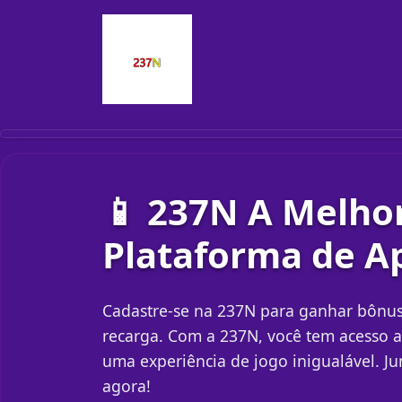
📱 237N A Melho
Plataforma de A
Cadastre-se na 237N para ganhar bônus
recarga. Com a 237N, você tem acesso a
uma experiência de jogo inigualável. J
agora!