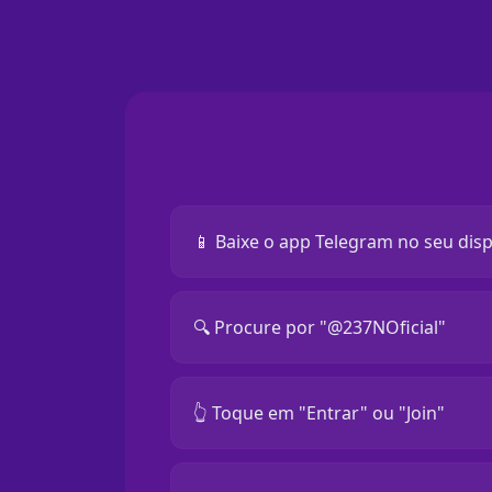
📱 Baixe o app Telegram no seu disp
🔍 Procure por "@237NOficial"
👆 Toque em "Entrar" ou "Join"