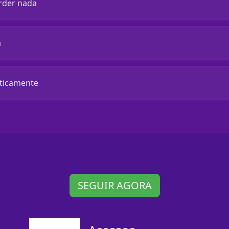
erder nada
a
aticamente
SEGUIR AGORA