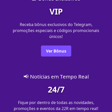
VIP
Receba bônus exclusivos do Telegram,
promoções especiais e códigos promocionais
únicos!
Ver Bônus
📢 Notícias em Tempo Real
24/7
Fique por dentro de todas as novidades,
promoções e eventos da 22R em tempo real!