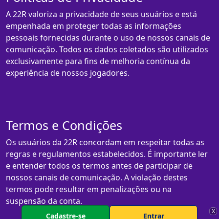
A 22R valoriza a privacidade de seus usuários e está
empenhada em proteger todas as informações
pessoais fornecidas durante o uso de nossos canais de
comunicação. Todos os dados coletados são utilizados
exclusivamente para fins de melhoria contínua da
experiência de nossos jogadores.
Termos e Condições
Os usuários da 22R concordam em respeitar todas as
regras e regulamentos estabelecidos. É importante ler
e entender todos os termos antes de participar de
nossos canais de comunicação. A violação destes
termos pode resultar em penalizações ou na
suspensão da conta.
X
Cadastre-se
Entrar