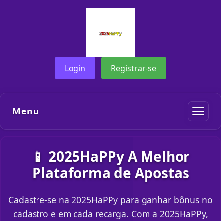
Login
Registrar-se
Menu
📱 2025HaPPy A Melhor
Plataforma de Apostas
Cadastre-se na 2025HaPPy para ganhar bônus no
cadastro e em cada recarga. Com a 2025HaPPy,