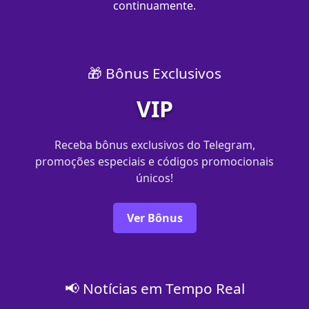
continuamente.
🎁 Bônus Exclusivos
VIP
Receba bônus exclusivos do Telegram,
promoções especiais e códigos promocionais
únicos!
Ver Bônus
📢 Notícias em Tempo Real