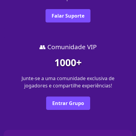
Falar Suporte
👥 Comunidade VIP
1000+
Junte-se a uma comunidade exclusiva de
jogadores e compartilhe experiências!
Entrar Grupo