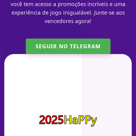
você tem acesso a promoções incríveis e uma
experiência de jogo inigualável. Junte-se aos
vencedores agora!
SEGUIR NO TELEGRAM