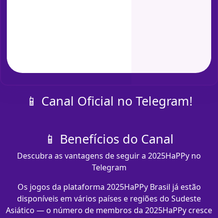
📱 Canal Oficial no Telegram!
📱 Benefícios do Canal
Descubra as vantagens de seguir a 2025HaPPy no
Telegram
Os jogos da plataforma 2025HaPPy Brasil já estão
disponíveis em vários países e regiões do Sudeste
Asiático — o número de membros da 2025HaPPy cresce