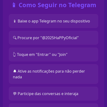
📱 Como Seguir no Telegram
📱 Baixe o app Telegram no seu dispositivo
🔍 Procure por "@2025HaPPyOficial"
👆 Toque em "Entrar" ou "Join"
🔔 Ative as notificações para não perder
nada
💬 Participe das conversas e interaja