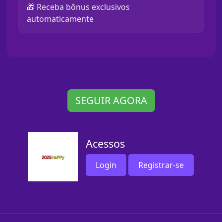
🎁 Receba bônus exclusivos
automaticamente
SEGUIR AGORA
Acessos
Login
Registrar-se