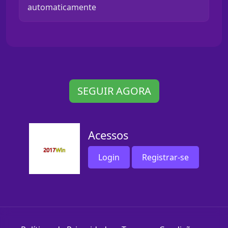
automaticamente
SEGUIR AGORA
Acessos
Login
Registrar-se