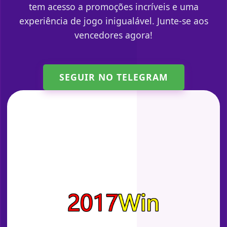
tem acesso a promoções incríveis e uma
experiência de jogo inigualável. Junte-se aos
vencedores agora!
SEGUIR NO TELEGRAM