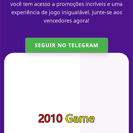
você tem acesso a promoções incríveis e uma
experiência de jogo inigualável. Junte-se aos
vencedores agora!
SEGUIR NO TELEGRAM