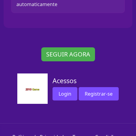
automaticamente
SEGUIR AGORA
Acessos
Login
Registrar-se