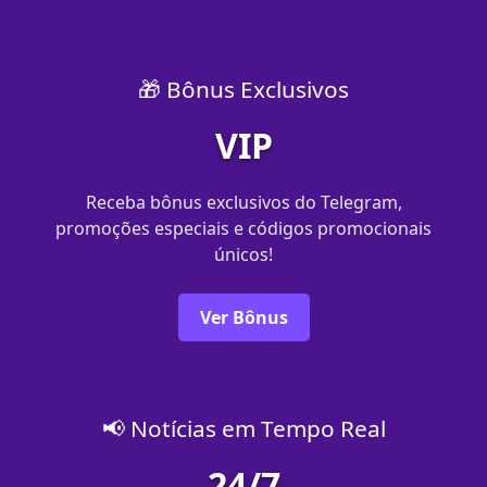
🎁 Bônus Exclusivos
VIP
Receba bônus exclusivos do Telegram,
promoções especiais e códigos promocionais
únicos!
Ver Bônus
📢 Notícias em Tempo Real
24/7