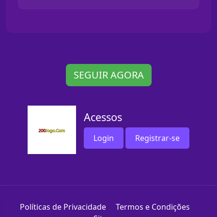
SEGUIR AGORA
Acessos
Login
Registrar-se
Políticas de Privacidade
Termos e Condições