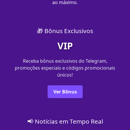
ao máximo.
🎁 Bônus Exclusivos
VIP
Receba bônus exclusivos do Telegram,
promoções especiais e códigos promocionais
únicos!
Ver Bônus
📢 Notícias em Tempo Real