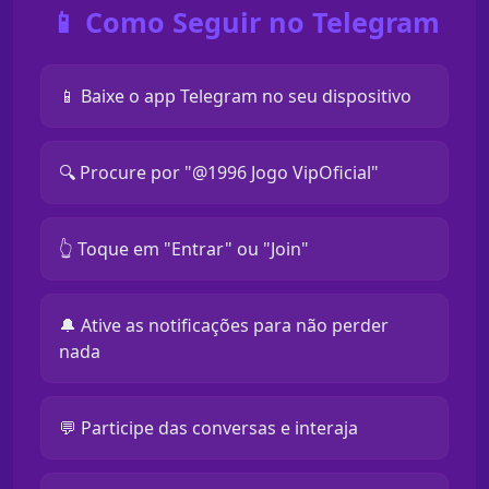
📱 Como Seguir no Telegram
📱 Baixe o app Telegram no seu dispositivo
🔍 Procure por "@1996 Jogo VipOficial"
👆 Toque em "Entrar" ou "Join"
🔔 Ative as notificações para não perder
nada
💬 Participe das conversas e interaja