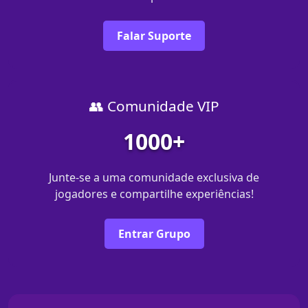
Falar Suporte
👥 Comunidade VIP
1000+
Junte-se a uma comunidade exclusiva de
jogadores e compartilhe experiências!
Entrar Grupo