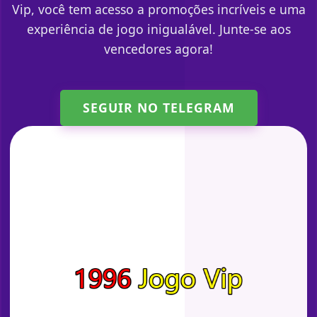
Vip, você tem acesso a promoções incríveis e uma
experiência de jogo inigualável. Junte-se aos
vencedores agora!
SEGUIR NO TELEGRAM