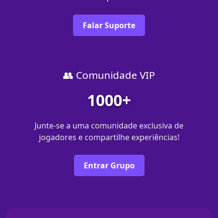
Falar Suporte
👥 Comunidade VIP
1000+
Junte-se a uma comunidade exclusiva de
jogadores e compartilhe experiências!
Entrar Grupo