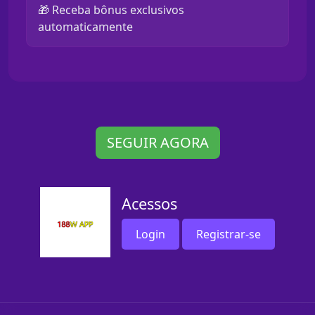
🎁 Receba bônus exclusivos
automaticamente
SEGUIR AGORA
Acessos
Login
Registrar-se