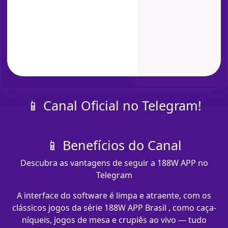
📱 Canal Oficial no Telegram!
📱 Benefícios do Canal
Descubra as vantagens de seguir a 188W APP no
Telegram
A interface do software é limpa e atraente, com os
clássicos jogos da série 188W APP Brasil , como caça-
níqueis, jogos de mesa e crupiês ao vivo — tudo