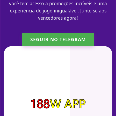
você tem acesso a promoções incríveis e uma
experiência de jogo inigualável. Junte-se aos
vencedores agora!
SEGUIR NO TELEGRAM