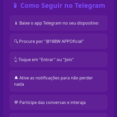
📱 Como Seguir no Telegram
📱 Baixe o app Telegram no seu dispositivo
🔍 Procure por "@188W APPOficial"
👆 Toque em "Entrar" ou "Join"
🔔 Ative as notificações para não perder
nada
💬 Participe das conversas e interaja