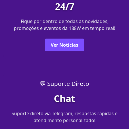
24/7
Fique por dentro de todas as novidades,
promoções e eventos da 188W em tempo real!
Ver Notícias
💬 Suporte Direto
Chat
Suporte direto via Telegram, respostas rápidas e
atendimento personalizado!