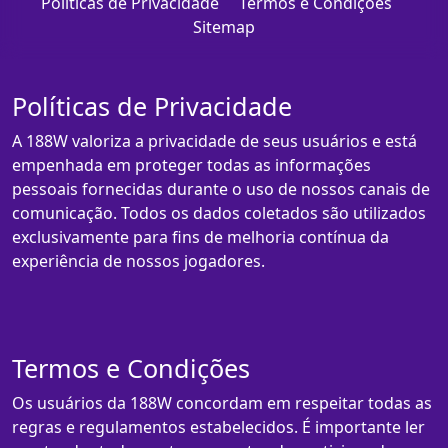
Políticas de Privacidade
Termos e Condições
Sitemap
Políticas de Privacidade
A 188W valoriza a privacidade de seus usuários e está
empenhada em proteger todas as informações
pessoais fornecidas durante o uso de nossos canais de
comunicação. Todos os dados coletados são utilizados
exclusivamente para fins de melhoria contínua da
experiência de nossos jogadores.
Termos e Condições
Os usuários da 188W concordam em respeitar todas as
regras e regulamentos estabelecidos. É importante ler