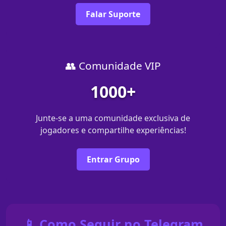
Falar Suporte
👥 Comunidade VIP
1000+
Junte-se a uma comunidade exclusiva de
jogadores e compartilhe experiências!
Entrar Grupo
📱 Como Seguir no Telegram