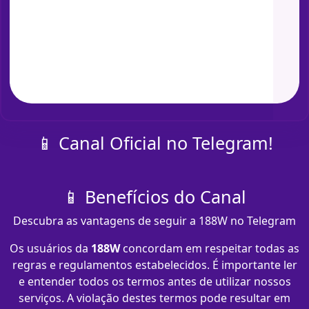
📱 Canal Oficial no Telegram!
📱 Benefícios do Canal
Descubra as vantagens de seguir a 188W no Telegram
Os usuários da
188W
concordam em respeitar todas as
regras e regulamentos estabelecidos. É importante ler
e entender todos os termos antes de utilizar nossos
serviços. A violação destes termos pode resultar em