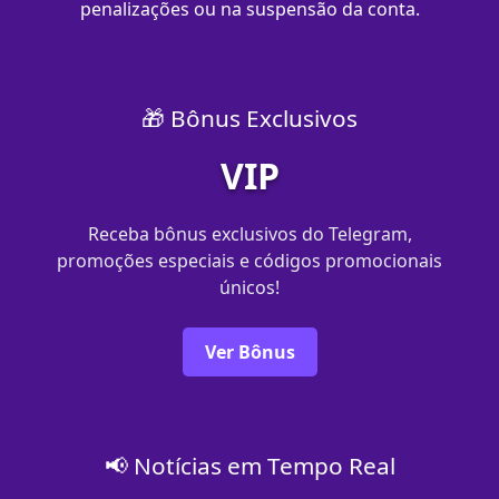
penalizações ou na suspensão da conta.
🎁 Bônus Exclusivos
VIP
Receba bônus exclusivos do Telegram,
promoções especiais e códigos promocionais
únicos!
Ver Bônus
📢 Notícias em Tempo Real