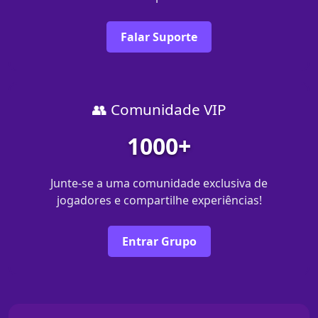
Falar Suporte
👥 Comunidade VIP
1000+
Junte-se a uma comunidade exclusiva de
jogadores e compartilhe experiências!
Entrar Grupo