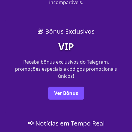
incomparáveis.
🎁 Bônus Exclusivos
VIP
Receba bônus exclusivos do Telegram,
promoções especiais e códigos promocionais
únicos!
Ver Bônus
📢 Notícias em Tempo Real