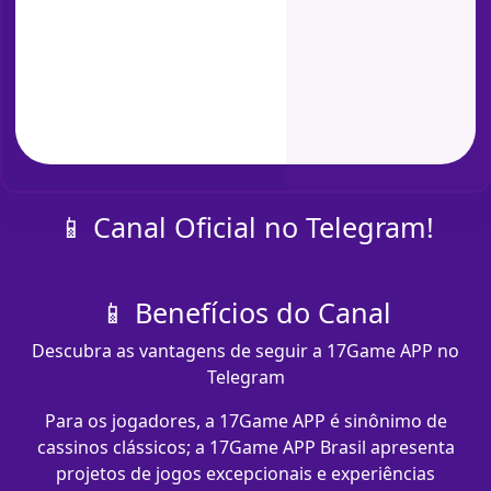
📱 Canal Oficial no Telegram!
📱 Benefícios do Canal
Descubra as vantagens de seguir a 17Game APP no
Telegram
Para os jogadores, a 17Game APP é sinônimo de
cassinos clássicos; a 17Game APP Brasil apresenta
projetos de jogos excepcionais e experiências