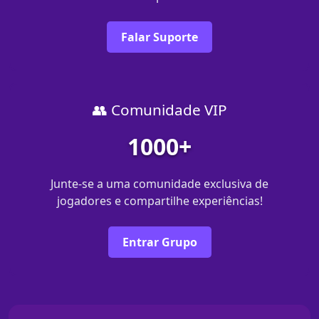
Falar Suporte
👥 Comunidade VIP
1000+
Junte-se a uma comunidade exclusiva de
jogadores e compartilhe experiências!
Entrar Grupo