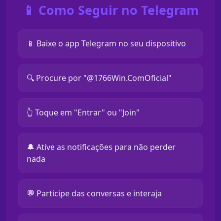
📱 Como Seguir no Telegram
📱 Baixe o app Telegram no seu dispositivo
🔍 Procure por "@1766Win.ComOficial"
👆 Toque em "Entrar" ou "Join"
🔔 Ative as notificações para não perder
nada
💬 Participe das conversas e interaja