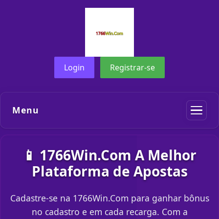
Login
Registrar-se
Menu
📱 1766Win.Com A Melhor
Plataforma de Apostas
Cadastre-se na 1766Win.Com para ganhar bônus
no cadastro e em cada recarga. Com a