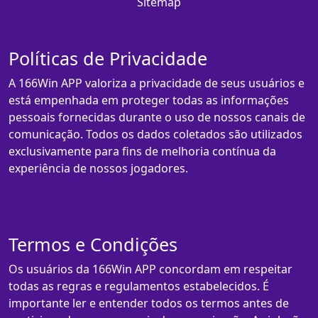
Sitemap
Políticas de Privacidade
A 166Win APP valoriza a privacidade de seus usuários e
está empenhada em proteger todas as informações
pessoais fornecidas durante o uso de nossos canais de
comunicação. Todos os dados coletados são utilizados
exclusivamente para fins de melhoria contínua da
experiência de nossos jogadores.
Termos e Condições
Os usuários da 166Win APP concordam em respeitar
todas as regras e regulamentos estabelecidos. É
importante ler e entender todos os termos antes de