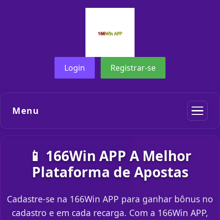
Login
Registrar-se
Menu
📱 166Win APP A Melhor
Plataforma de Apostas
Cadastre-se na 166Win APP para ganhar bônus no
cadastro e em cada recarga. Com a 166Win APP,