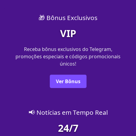
🎁 Bônus Exclusivos
VIP
Receba bônus exclusivos do Telegram,
promoções especiais e códigos promocionais
únicos!
Ver Bônus
📢 Notícias em Tempo Real
24/7