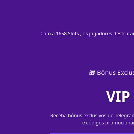
Com a 1658 Slots , os jogadores desfrut
🎁 Bônus Exclu
VIP
Receba bônus exclusivos do Telegra
e códigos promocionai