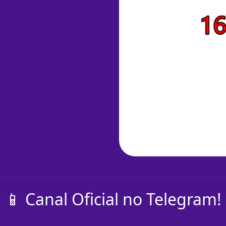
📱 Canal Oficial no Telegram!