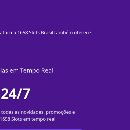
taforma 1658 Slots Brasil também oferece
cias em Tempo Real
24/7
e todas as novidades, promoções e
1658 Slots em tempo real!