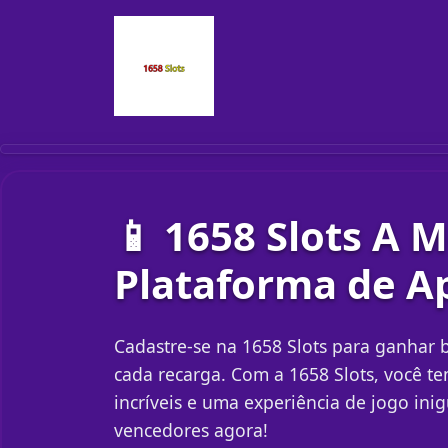
📱 1658 Slots A 
Plataforma de A
Cadastre-se na 1658 Slots para ganhar 
cada recarga. Com a 1658 Slots, você t
incríveis e uma experiência de jogo inig
vencedores agora!