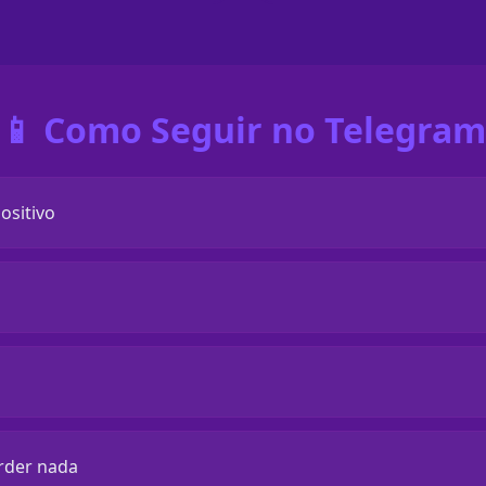
📱 Como Seguir no Telegram
ositivo
erder nada